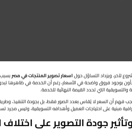
وع لآخر، ويزداد التساؤل حول
اسعار تصوير المنتجات في مصر
بسبب 
اجأون بوجود فروق واضحة في الأسعار، رغم أن الخدمة في ظاهرها تبد
التسويقية التي تحدد القيمة النهائية للخدمة.
يجب فهم أن السعر لا يُقاس بعدد الصور فقط، بل بجودة التنفيذ، وطريقة
فية مبنية على احتياجات العميل وأهدافه التسويقية، وليس مجرد تسعي
تأثير جودة التصوير على اختلاف ا