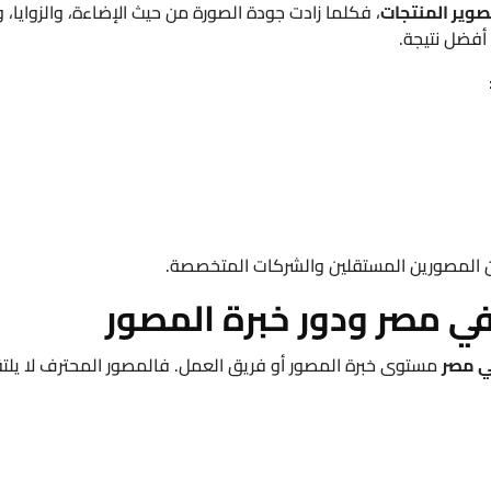
صوير المنتجات
، فكلما زادت جودة الصورة من حيث الإضاءة، والزوايا، و
 أفضل نتيجة.
 المصورين المستقلين والشركات المتخصصة.
في مصر ودور خبرة المصور
ي مصر
مستوى خبرة المصور أو فريق العمل. فالمصور المحترف لا يلتق