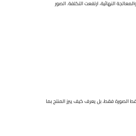
المعالجة النهائية، ارتفعت التكلفة. الصور
ط الصورة فقط، بل يعرف كيف يبرز المنتج بما