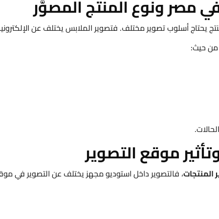
ي مصر ونوع المنتج المصوَّر
تج يحتاج أسلوب تصوير مختلف. فتصوير الملابس يختلف عن الإلكترونيا
 من حيث:
لحالات.
تأثير موقع التصوير
 المنتجات
، فالتصوير داخل استوديو مجهز يختلف عن التصوير في موقع