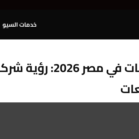
خدمات السيو
اسعار تصوير المنتجات في
عات