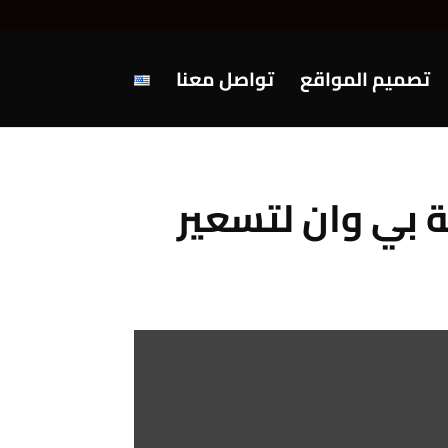
تصميم المواقع
تواصل معنا
 مصر 2026: رؤية شركة بي وان لتسعير